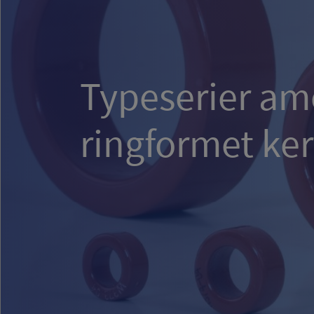
Typeserier am
ringformet ke