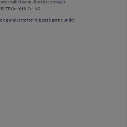
øvekvalitet samt til serieleveringer.
HMELZE GmbH & Co. KG.
ype og understøtter dig også gerne under