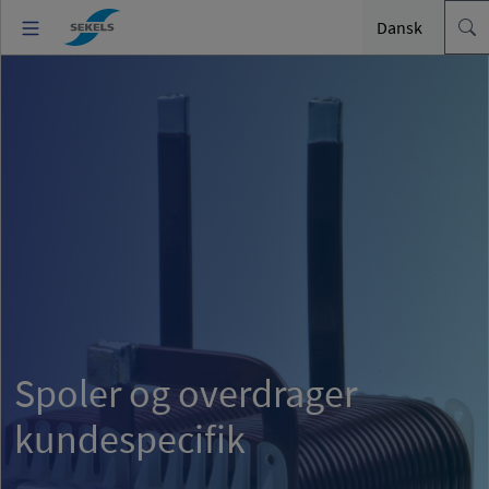
Dansk
Spoler og overdrager
kundespecifik