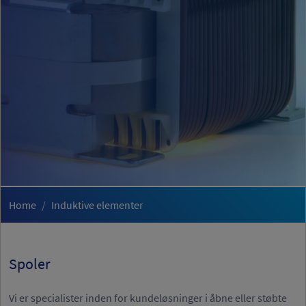
Home
Induktive elementer
Spoler
Vi er specialister inden for kundeløsninger i åbne eller støbte