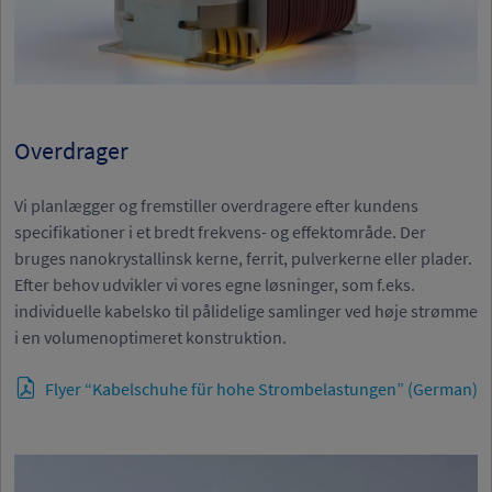
Overdrager
Vi planlægger og fremstiller overdragere efter kundens
specifikationer i et bredt frekvens- og effektområde. Der
bruges nanokrystallinsk kerne, ferrit, pulverkerne eller plader.
Efter behov udvikler vi vores egne løsninger, som f.eks.
individuelle kabelsko til pålidelige samlinger ved høje strømme
i en volumenoptimeret konstruktion.
Flyer “Kabelschuhe für hohe Strombelastungen” (German)