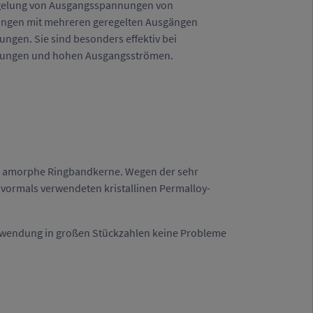
egelung von Ausgangsspannungen von
ungen mit mehreren geregelten Ausgängen
ungen. Sie sind besonders effektiv bei
nungen und hohen Ausgangsströmen.
für amorphe Ringbandkerne. Wegen der sehr
 vormals verwendeten kristallinen Permalloy-
 Anwendung in großen Stückzahlen keine Probleme