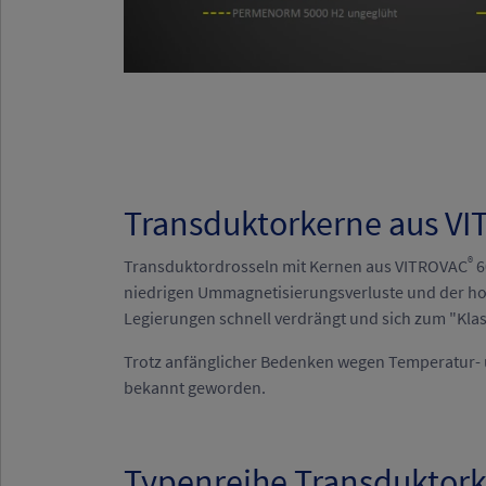
Transduktorkerne aus VI
®
Transduktordrosseln mit Kernen aus VITROVAC
6
niedrigen Ummagnetisierungsverluste und der ho
Legierungen schnell verdrängt und sich zum "Klass
Trotz anfänglicher Bedenken wegen Temperatur- un
bekannt geworden.
Typenreihe Transduktor