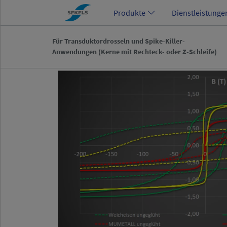
Produkte
Dienstleistunge
Für Transduktordrosseln und Spike-Killer-
Anwendungen (Kerne mit Rechteck- oder Z-Schleife)