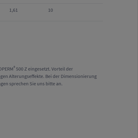
1,61
10
®
ROPERM
500 Z eingesetzt. Vorteil der
egen Alterungseffekte. Bei der Dimensionierung
gen sprechen Sie uns bitte an.