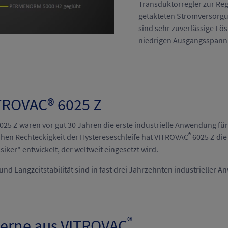
Transduktorregler zur R
getakteten Stromversorg
sind sehr zuverlässige Lös
niedrigen Ausgangsspan
TROVAC® 6025 Z
025 Z waren vor gut 30 Jahren die erste industrielle Anwendung 
®
hen Rechteckigkeit der Hystereseschleife hat VITROVAC
6025 Z die
iker" entwickelt, der weltweit eingesetzt wird.
d Langzeitstabilität sind in fast drei Jahrzehnten industrieller
®
kerne aus VITROVAC