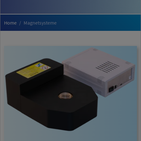
Home
Magnetsysteme